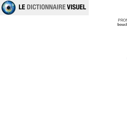
PRO
boucl