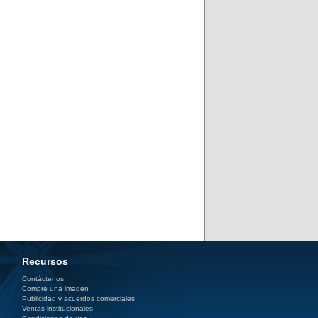
Recursos
Contáctenos
Compre una imagen
Publicidad y acuerdos comerciales
Ventas institucionales