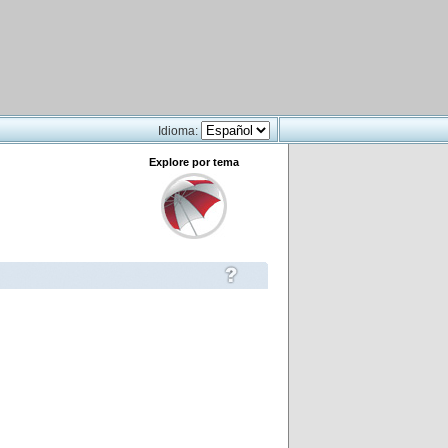
Idioma:
Explore por tema