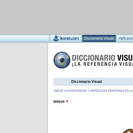
Diccionario Visual
Aplicaci
Diccionario Visual
INICIO
>
ACCESORIOS Y ARTÍCULOS PERSONALES
>
bolsos