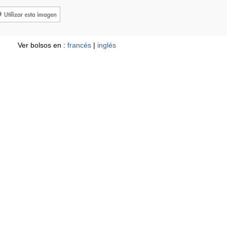
Ver bolsos en :
francés
|
inglés