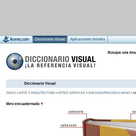
Diccionario Visual
Aplicaciones móviles
Busque una ima
Diccionario Visual
INICIO
>
ARTE Y ARQUITECTURA
>
ARTES GRÁFICAS
>
ENCUADERNACIÓN A MANO
>
L
libro encuadernado