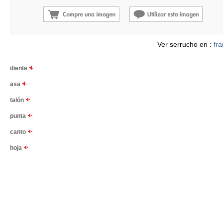
Ver serrucho en :
fr
diente
asa
talón
punta
canto
hoja