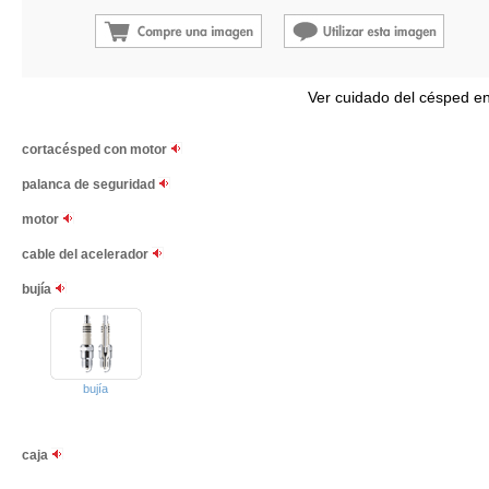
Ver cuidado del césped e
cortacésped con motor
palanca de seguridad
motor
cable del acelerador
bujía
bujía
caja