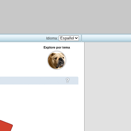
Idioma:
Explore por tema