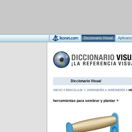
Diccionario Visual
Aplicaci
Diccionario Visual
INICIO
>
BRICOLAJE Y JARDINERÍA
>
JARDINERÍA
>
H
herramientas para sembrar y plantar