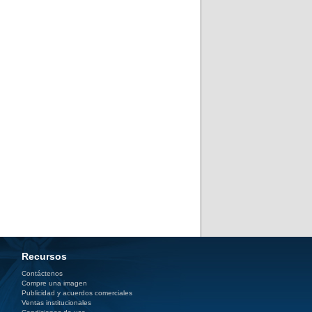
Recursos
Contáctenos
Compre una imagen
Publicidad y acuerdos comerciales
Ventas institucionales