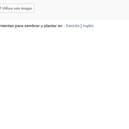
mientas para sembrar y plantar en :
francés
|
inglés