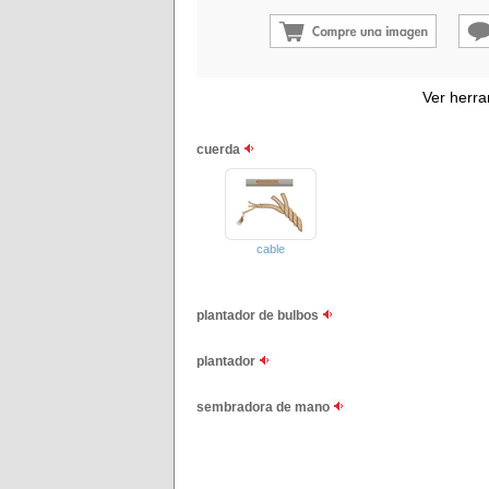
Ver herra
cuerda
cable
plantador de bulbos
plantador
sembradora de mano