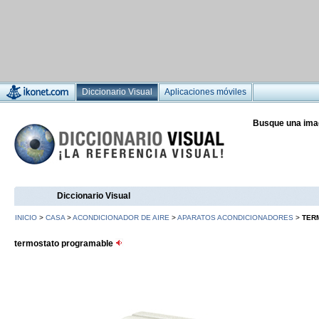
Diccionario Visual
Aplicaciones móviles
Busque una ima
Diccionario Visual
INICIO
>
CASA
>
ACONDICIONADOR DE AIRE
>
APARATOS ACONDICIONADORES
>
TER
termostato programable