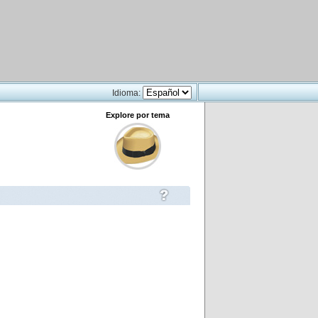
Idioma:
Explore por tema