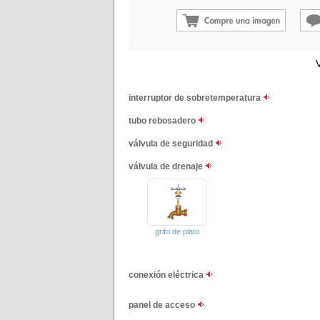
V
interruptor de sobretemperatura
tubo rebosadero
válvula de seguridad
válvula de drenaje
grifo de plato
conexión eléctrica
panel de acceso