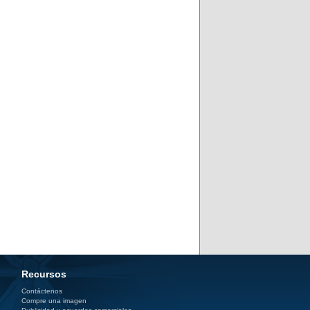
Recursos
Contáctenos
Compre una imagen