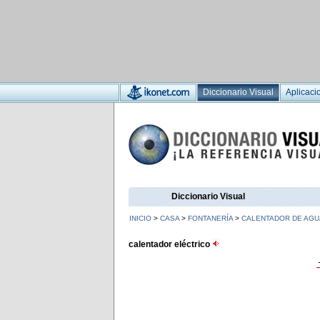
Diccionario Visual
Aplicaci
Diccionario Visual
INICIO
>
CASA
>
FONTANERÍA
>
CALENTADOR DE AGU
calentador eléctrico