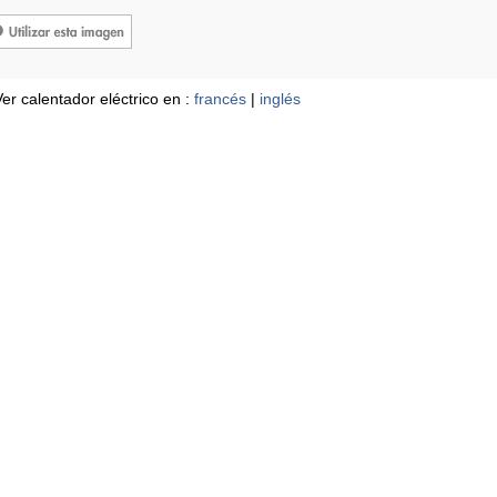
er calentador eléctrico en :
francés
|
inglés