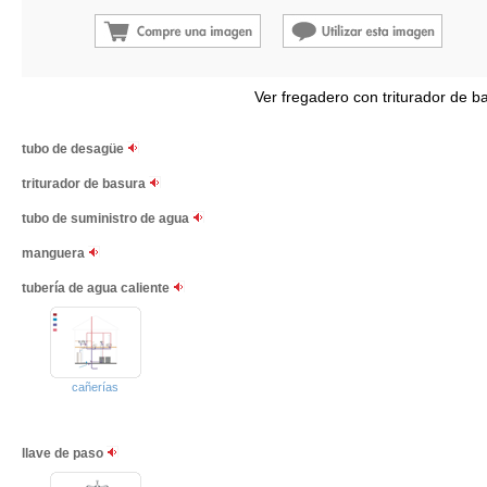
Ver fregadero con triturador de b
tubo de desagüe
triturador de basura
tubo de suministro de agua
manguera
tubería de agua caliente
cañerías
llave de paso