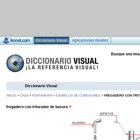
Diccionario Visual
Aplicaciones móviles
Busque una ima
Diccionario Visual
INICIO
>
CASA
>
FONTANERÍA
>
EJEMPLOS DE CONEXIONES
>
FREGADERO CON TRI
fregadero con triturador de basura