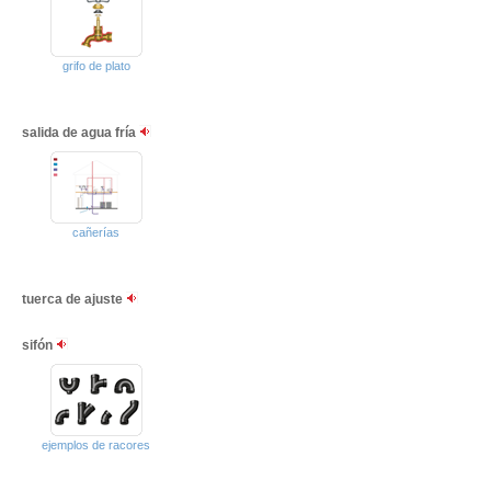
grifo de plato
salida de agua fría
cañerías
tuerca de ajuste
sifón
ejemplos de racores