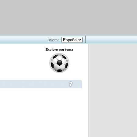
Idioma:
Explore por tema