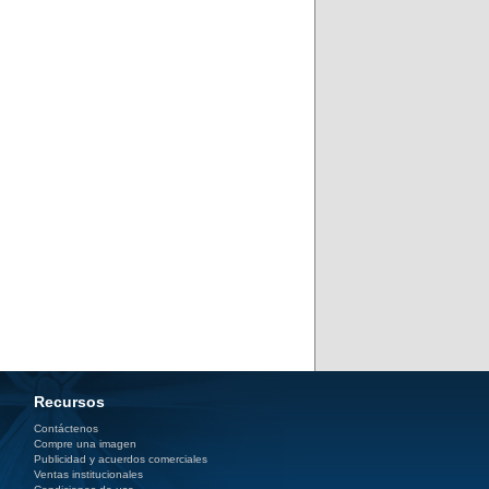
Recursos
Contáctenos
Compre una imagen
Publicidad y acuerdos comerciales
Ventas institucionales