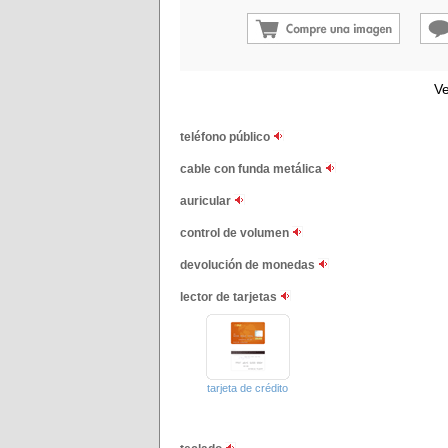
Ve
teléfono público
cable con funda metálica
auricular
control de volumen
devolución de monedas
lector de tarjetas
tarjeta de crédito