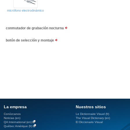
micrófono electrodinámico
conmutador de grabación nocturna
botón de selección y montaje
La empresa
Nuestros sitios
Conózcanos
Le Dictionnaire Visuel (fr)
Noticias (en)
The Visual Dictionary (en)
QA International (en)
El Diccionario Visual
Québec Amérique (fr)