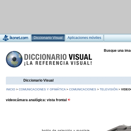
Diccionario Visual
Aplicaciones móviles
Busque una ima
Diccionario Visual
INICIO
>
COMUNICACIONES Y OFIMÁTICA
>
COMUNICACIONES
>
TELEVISIÓN
>
VIDEO
videocámara analógica: vista frontal