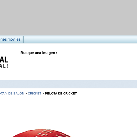
ones móviles
Busque una imagen :
TA Y DE BALÓN
>
CRICKET
>
PELOTA DE CRICKET