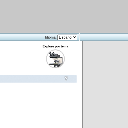
Idioma:
Explore por tema