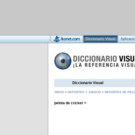
Diccionario Visual
Aplicaci
Diccionario Visual
INICIO
>
DEPORTES Y JUEGOS
>
DEPORTES DE PELO
pelota de cricket