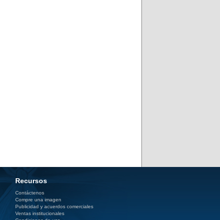
Recursos
Contáctenos
Compre una imagen
Publicidad y acuerdos comerciales
Ventas institucionales