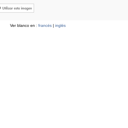
Ver blanco en :
francés
|
inglés