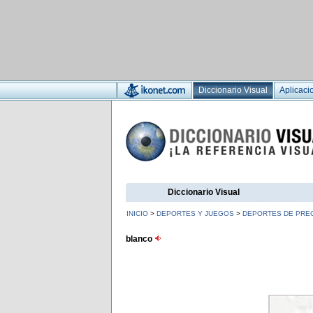
Diccionario Visual
Aplicaci
Diccionario Visual
INICIO
>
DEPORTES Y JUEGOS
>
DEPORTES DE PREC
blanco