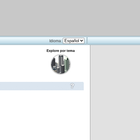
Idioma:
Explore por tema