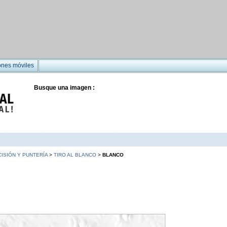
ones móviles
Busque una imagen :
ISIÓN Y PUNTERÍA
>
TIRO AL BLANCO
>
BLANCO