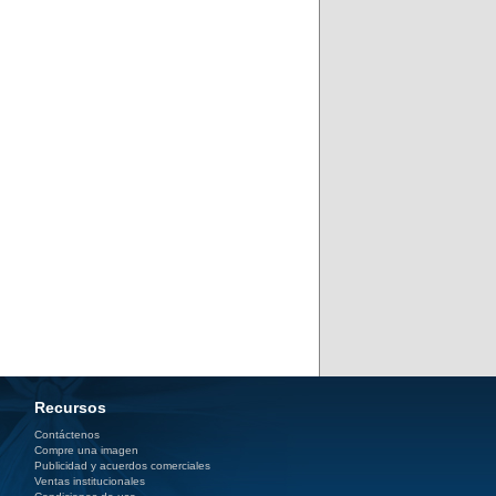
Recursos
Contáctenos
Compre una imagen
Publicidad y acuerdos comerciales
Ventas institucionales