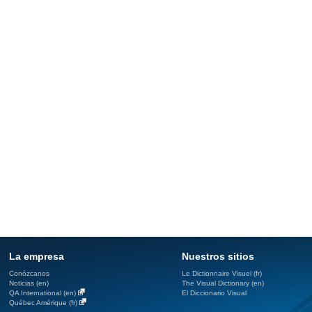
La empresa
Nuestros sitios
Conózcanos
Le Dictionnaire Visuel (fr)
Noticias (en)
The Visual Dictionary (en)
QA International (en)
El Diccionario Visual
Québec Amérique (fr)