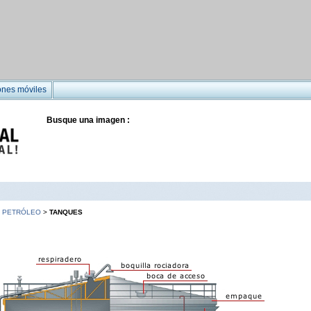
ones móviles
Busque una imagen :
>
PETRÓLEO
>
TANQUES