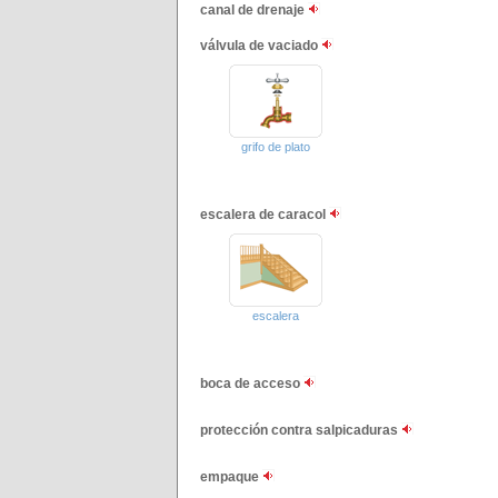
canal de drenaje
válvula de vaciado
grifo de plato
escalera de caracol
escalera
boca de acceso
protección contra salpicaduras
empaque