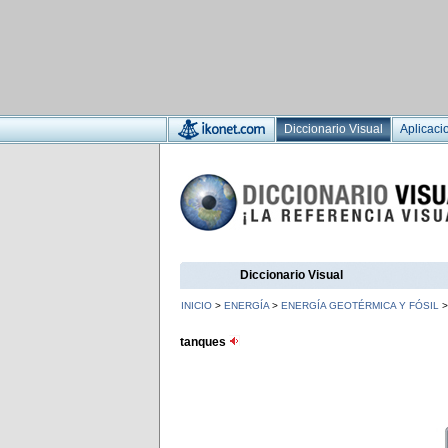
Diccionario Visual
Aplicaci
Diccionario Visual
INICIO
>
ENERGÍA
>
ENERGÍA GEOTÉRMICA Y FÓSIL
tanques