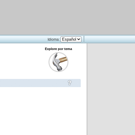
Idioma:
Explore por tema