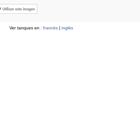
Ver tanques en :
francés
|
inglés