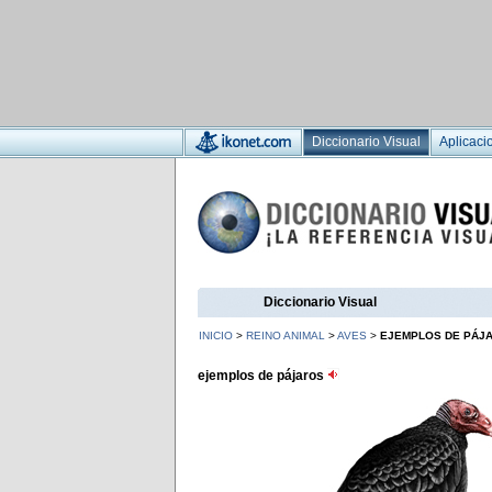
Diccionario Visual
Aplicaci
Diccionario Visual
INICIO
>
REINO ANIMAL
>
AVES
>
EJEMPLOS DE PÁJ
ejemplos de pájaros