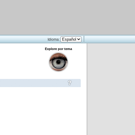
Idioma:
Explore por tema