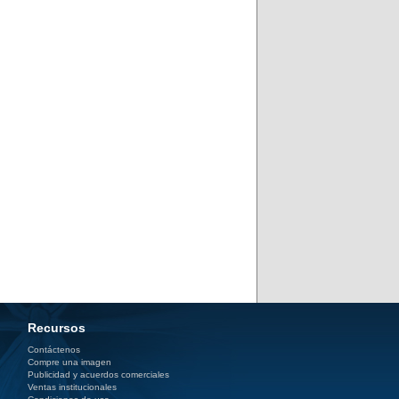
Recursos
Contáctenos
Compre una imagen
Publicidad y acuerdos comerciales
Ventas institucionales