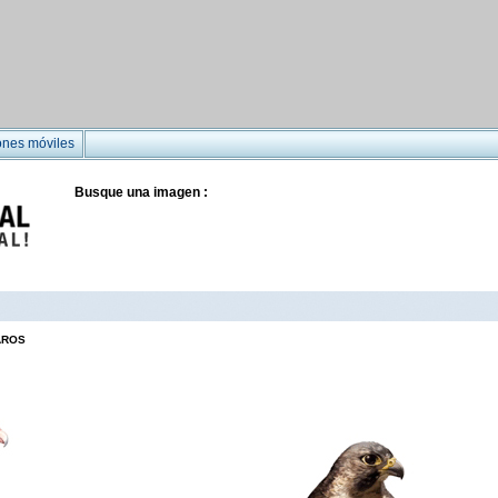
ones móviles
Busque una imagen :
AROS