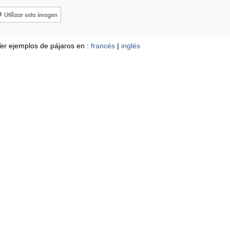
er ejemplos de pájaros en :
francés
|
inglés