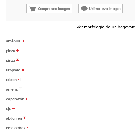
Ver morfología de un bogavan
anténula
pinza
pinza
urópodo
telson
antena
caparazón
ojo
abdomen
cefalotórax