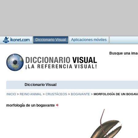
Diccionario Visual
Aplicaciones móviles
Busque una ima
Diccionario Visual
INICIO
>
REINO ANIMAL
>
CRUSTÁCEOS
>
BOGAVANTE
>
MORFOLOGÍA DE UN BOGAV
morfología de un bogavante