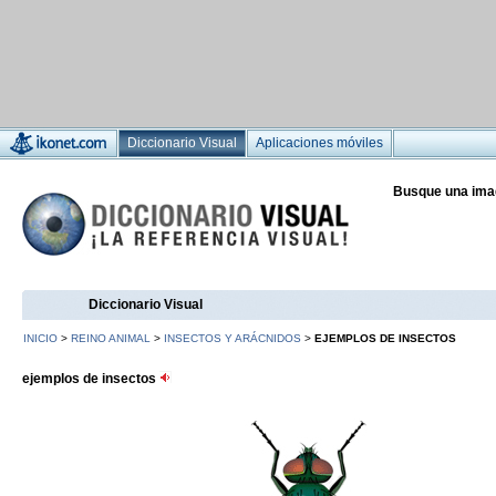
Diccionario Visual
Aplicaciones móviles
Busque una ima
Diccionario Visual
INICIO
>
REINO ANIMAL
>
INSECTOS Y ARÁCNIDOS
>
EJEMPLOS DE INSECTOS
ejemplos de insectos