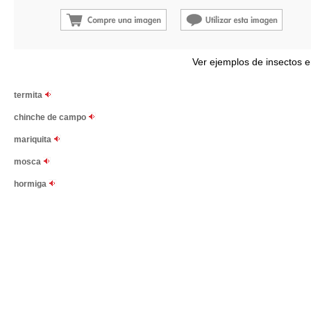
Ver ejemplos de insectos e
termita
chinche de campo
mariquita
mosca
hormiga