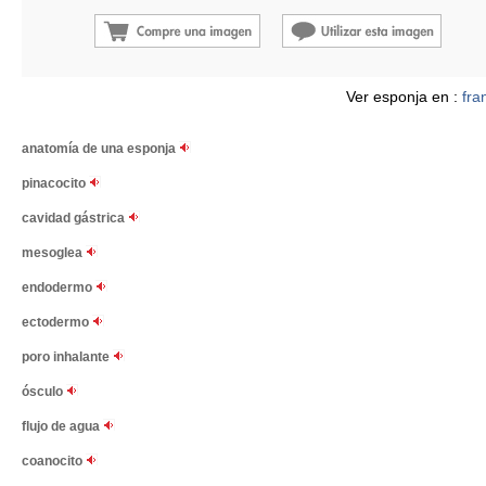
Ver esponja en :
fra
anatomía de una esponja
pinacocito
cavidad gástrica
mesoglea
endodermo
ectodermo
poro inhalante
ósculo
flujo de agua
coanocito