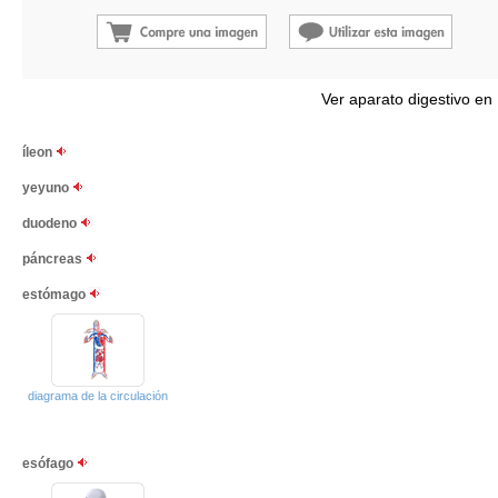
Ver aparato digestivo en
íleon
yeyuno
duodeno
páncreas
estómago
diagrama de la circulación
esófago