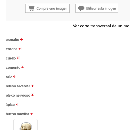
Ver corte transversal de un mo
esmalte
corona
cuello
cemento
raíz
hueso alveolar
plexo nervioso
ápice
hueso maxilar