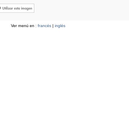
Ver menú en :
francés
|
inglés