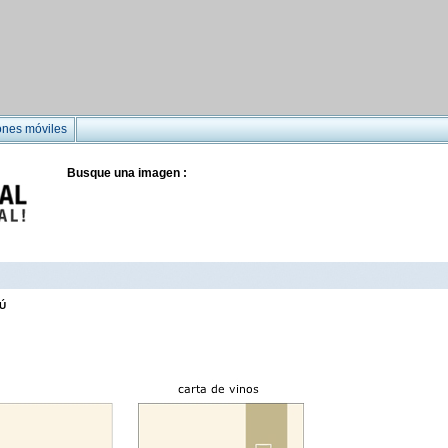
ones móviles
Busque una imagen :
Ú