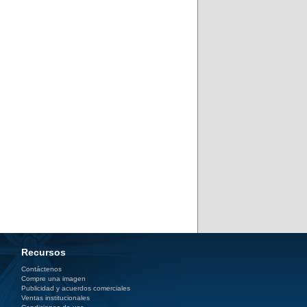
Recursos
Contáctenos
Compre una imagen
Publicidad y acuerdos comerciales
Ventas institucionales