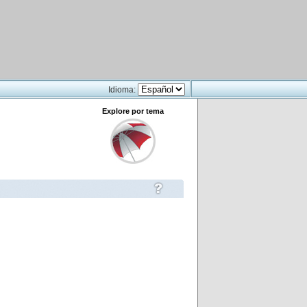
Idioma:
Explore por tema