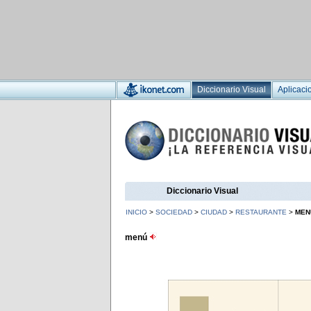
Diccionario Visual
Aplicaci
Diccionario Visual
INICIO
>
SOCIEDAD
>
CIUDAD
>
RESTAURANTE
>
MEN
menú