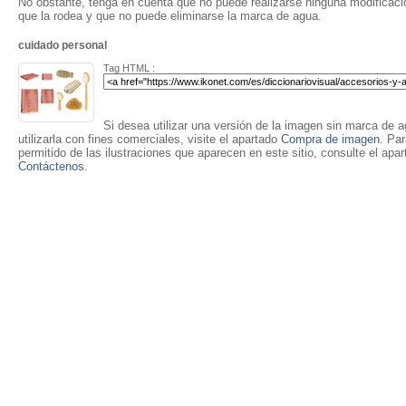
No obstante, tenga en cuenta que no puede realizarse ninguna modificación
que la rodea y que no puede eliminarse la marca de agua.
cuidado personal
Tag HTML :
Si desea utilizar una versión de la imagen sin marca de ag
utilizarla con fines comerciales, visite el apartado
Compra de imagen
. Pa
permitido de las ilustraciones que aparecen en este sitio, consulte el apa
Contáctenos
.