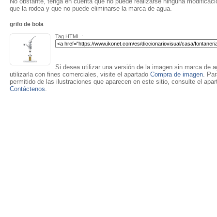
No obstante, tenga en cuenta que no puede realizarse ninguna modificación
que la rodea y que no puede eliminarse la marca de agua.
grifo de bola
Tag HTML :
Si desea utilizar una versión de la imagen sin marca de ag
utilizarla con fines comerciales, visite el apartado
Compra de imagen
. Pa
permitido de las ilustraciones que aparecen en este sitio, consulte el apa
Contáctenos
.