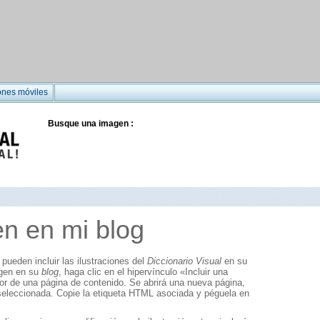
ones móviles
Busque una imagen :
en en mi blog
pueden incluir las ilustraciones del
Diccionario Visual
en su
agen en su
blog
, haga clic en el hipervínculo «Incluir una
ior de una página de contenido. Se abrirá una nueva página,
 seleccionada. Copie la etiqueta HTML asociada y péguela en