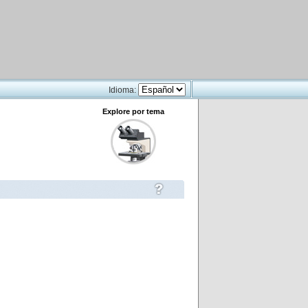
Idioma:
Explore por tema