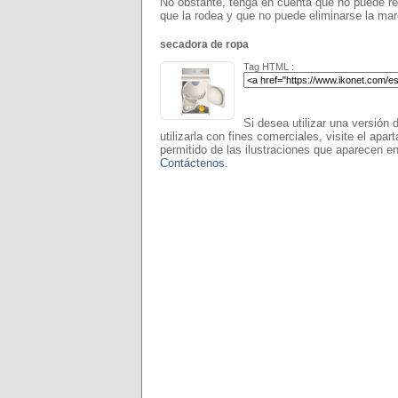
No obstante, tenga en cuenta que no puede rea
que la rodea y que no puede eliminarse la ma
secadora de ropa
Tag HTML :
Si desea utilizar una versión 
utilizarla con fines comerciales, visite el apar
permitido de las ilustraciones que aparecen en
Contáctenos
.