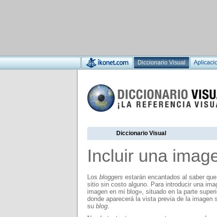
Diccionario Visual
Aplicaci
Diccionario Visual
Incluir una imag
Los
bloggers
estarán encantados al saber que 
sitio sin costo alguno. Para introducir una im
imagen en mi blog», situado en la parte super
donde aparecerá la vista previa de la imagen
su
blog
.