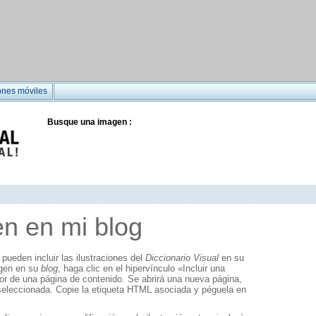
ones móviles
Busque una imagen :
en en mi blog
pueden incluir las ilustraciones del
Diccionario Visual
en su
agen en su
blog
, haga clic en el hipervínculo «Incluir una
ior de una página de contenido. Se abrirá una nueva página,
 seleccionada. Copie la etiqueta HTML asociada y péguela en