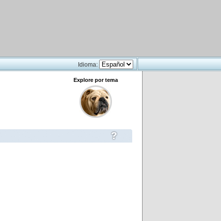
Idioma:
Explore por tema