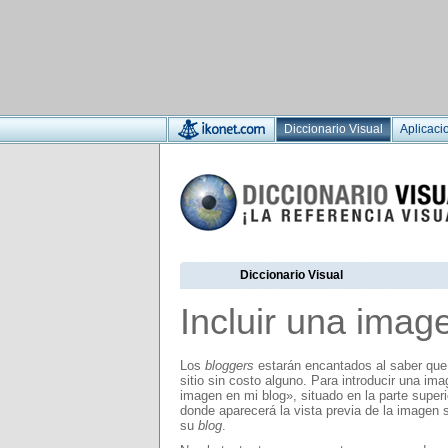
Diccionario Visual
Aplicaci
Diccionario Visual
Incluir una imag
Los
bloggers
estarán encantados al saber que 
sitio sin costo alguno. Para introducir una im
imagen en mi blog», situado en la parte super
donde aparecerá la vista previa de la imagen
su
blog
.