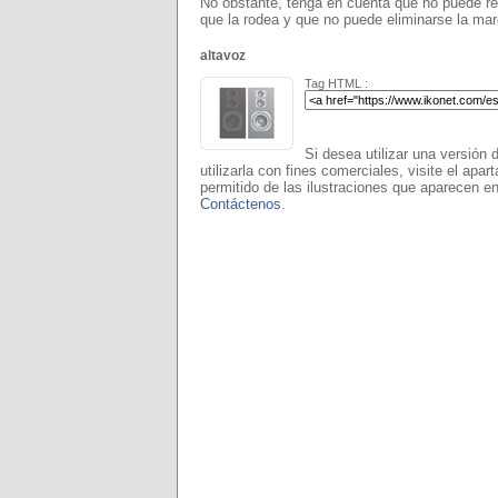
No obstante, tenga en cuenta que no puede rea
que la rodea y que no puede eliminarse la ma
altavoz
Tag HTML :
Si desea utilizar una versión 
utilizarla con fines comerciales, visite el apar
permitido de las ilustraciones que aparecen en
Contáctenos
.