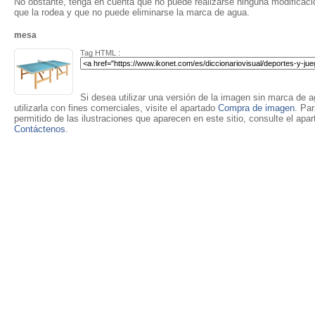
No obstante, tenga en cuenta que no puede realizarse ninguna modificación
que la rodea y que no puede eliminarse la marca de agua.
mesa
Tag HTML :
Si desea utilizar una versión de la imagen sin marca de ag
utilizarla con fines comerciales, visite el apartado
Compra de imagen
. Pa
permitido de las ilustraciones que aparecen en este sitio, consulte el apa
Contáctenos
.