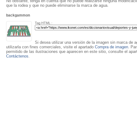
No obstante, tenga en cuenta que no puede realizarse ninguna modificación
que la rodea y que no puede eliminarse la marca de agua.
backgammon
Tag HTML :
Si desea utilizar una versión de la imagen sin marca de ag
utilizarla con fines comerciales, visite el apartado
Compra de imagen
. Pa
permitido de las ilustraciones que aparecen en este sitio, consulte el apa
Contáctenos
.