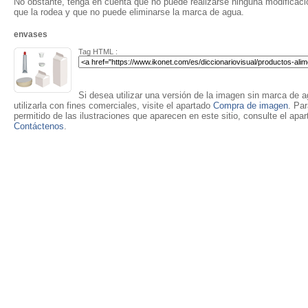
No obstante, tenga en cuenta que no puede realizarse ninguna modificación
que la rodea y que no puede eliminarse la marca de agua.
envases
Tag HTML :
Si desea utilizar una versión de la imagen sin marca de ag
utilizarla con fines comerciales, visite el apartado
Compra de imagen
. Pa
permitido de las ilustraciones que aparecen en este sitio, consulte el apa
Contáctenos
.