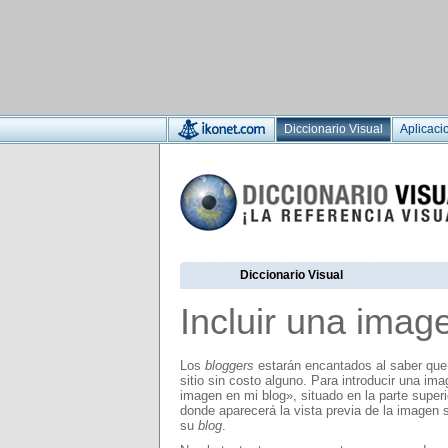
Diccionario Visual
Aplicaci
Diccionario Visual
Incluir una imag
Los
bloggers
estarán encantados al saber que 
sitio sin costo alguno. Para introducir una im
imagen en mi blog», situado en la parte super
donde aparecerá la vista previa de la imagen
su
blog
.