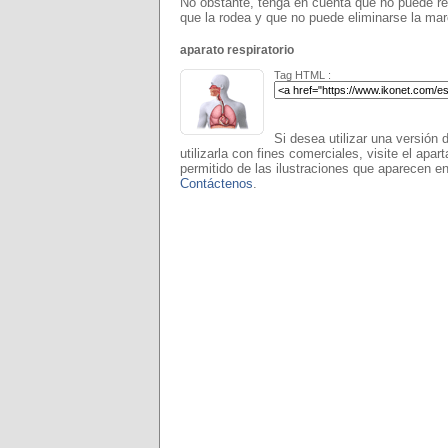
No obstante, tenga en cuenta que no puede rea
que la rodea y que no puede eliminarse la ma
aparato respiratorio
Tag HTML :
Si desea utilizar una versión 
utilizarla con fines comerciales, visite el apar
permitido de las ilustraciones que aparecen en
Contáctenos
.