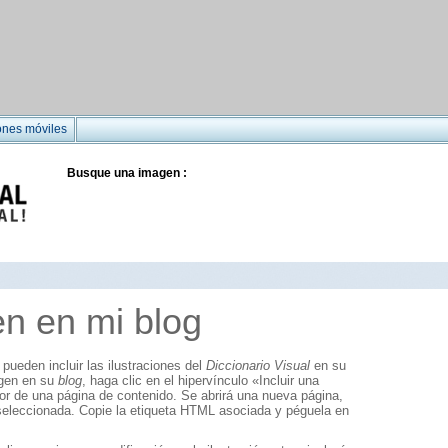
ones móviles
Busque una imagen :
en en mi blog
pueden incluir las ilustraciones del
Diccionario Visual
en su
agen en su
blog
, haga clic en el hipervínculo «Incluir una
ior de una página de contenido. Se abrirá una nueva página,
 seleccionada. Copie la etiqueta HTML asociada y péguela en