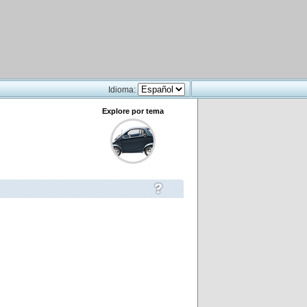
Idioma:
Explore por tema