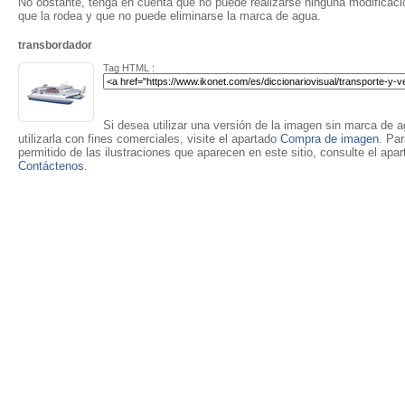
No obstante, tenga en cuenta que no puede realizarse ninguna modificación
que la rodea y que no puede eliminarse la marca de agua.
transbordador
Tag HTML :
Si desea utilizar una versión de la imagen sin marca de ag
utilizarla con fines comerciales, visite el apartado
Compra de imagen
. Pa
permitido de las ilustraciones que aparecen en este sitio, consulte el apa
Contáctenos
.