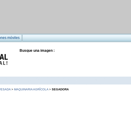
ones móviles
Busque una imagen :
PESADA
>
MAQUINARIA AGRÍCOLA
>
SEGADORA