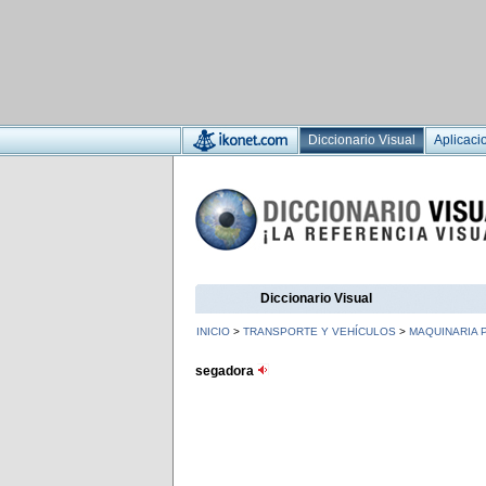
Diccionario Visual
Aplicaci
Diccionario Visual
INICIO
>
TRANSPORTE Y VEHÍCULOS
>
MAQUINARIA 
segadora