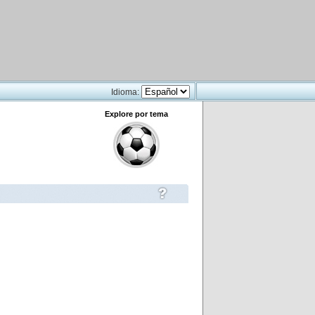
Idioma:
Explore por tema