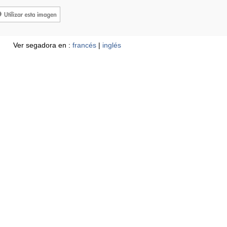
Ver segadora en :
francés
|
inglés