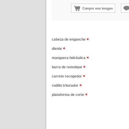
cabeza de enganche
diente
manguera hidráulica
barra de remolque
carrete recogedor
rodillo triturador
plataforma de corte