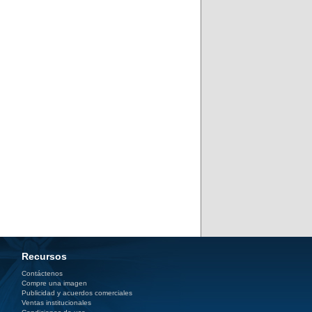
Recursos
Contáctenos
Compre una imagen
Publicidad y acuerdos comerciales
Ventas institucionales