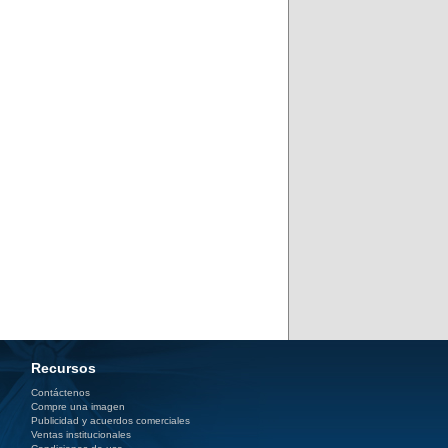
Recursos
Contáctenos
Compre una imagen
Publicidad y acuerdos comerciales
Ventas institucionales