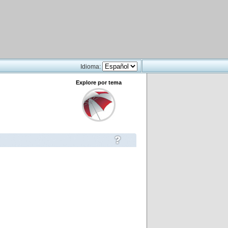
Idioma:
Explore por tema