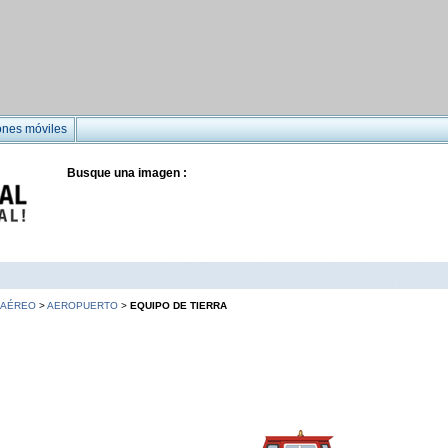
ones móviles
Busque una imagen :
 AÉREO
>
AEROPUERTO
>
EQUIPO DE TIERRA