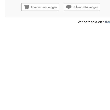
Ver carabela en :
fr