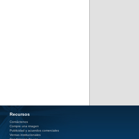
Recursos
Contáctenos
Compre una imagen
Publicidad y acuerdos comerciales
Ventas institucionales