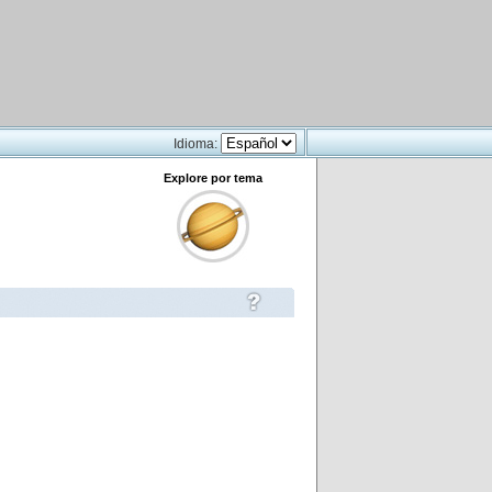
Idioma:
Explore por tema