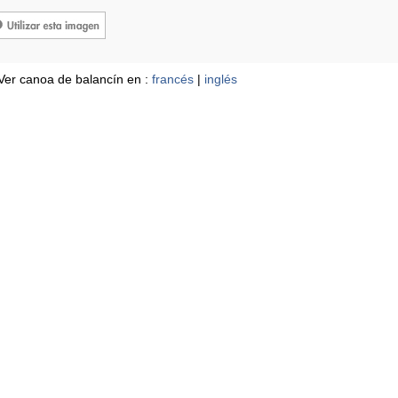
Ver canoa de balancín en :
francés
|
inglés