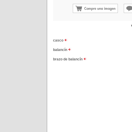
casco
balancín
brazo de balancín