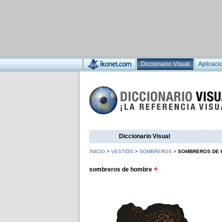
Diccionario Visual
Aplicaci
Diccionario Visual
INICIO
>
VESTIDO
>
SOMBREROS
>
SOMBREROS DE 
sombreros de hombre