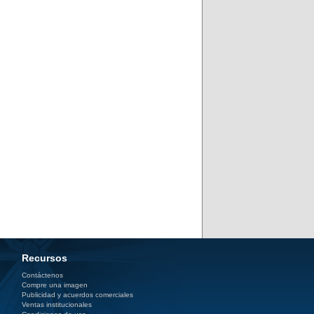
Recursos
Contáctenos
Compre una imagen
Publicidad y acuerdos comerciales
Ventas institucionales