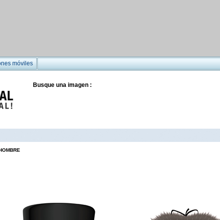
ones móviles
Busque una imagen :
HOMBRE