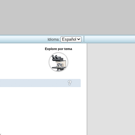
Idioma:
Explore por tema