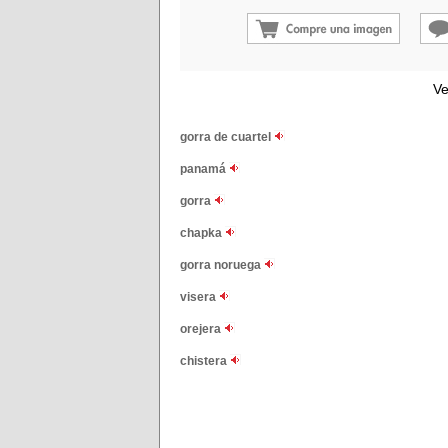
Ve
gorra de cuartel
panamá
gorra
chapka
gorra noruega
visera
orejera
chistera