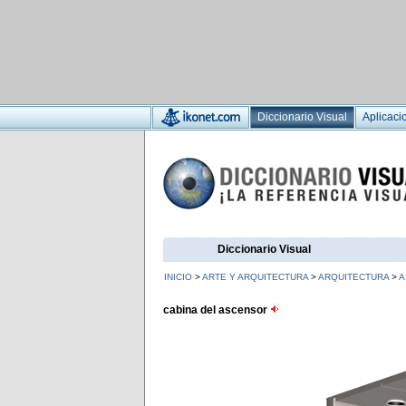
Diccionario Visual
Aplicaci
Diccionario Visual
INICIO
>
ARTE Y ARQUITECTURA
>
ARQUITECTURA
>
A
cabina del ascensor