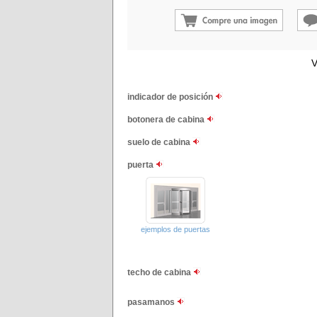
V
indicador de posición
botonera de cabina
suelo de cabina
puerta
ejemplos de puertas
techo de cabina
pasamanos