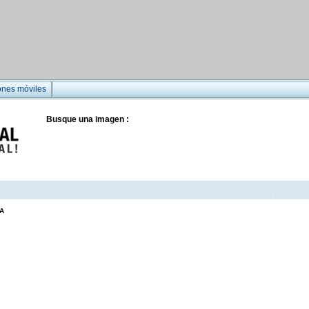
ones móviles
Busque una imagen :
A