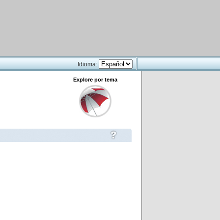
Idioma:
Explore por tema