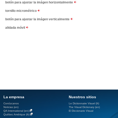
botón para ajustar la imágen horizontalmente
tornillo micrométrico
botón para ajustar la imágen verticalmente
alidada móvil
La empresa
Nuestros sitios
Conózcanos
Le Dictionnaire Visuel (fr)
Noticias (en)
The Visual Dictionary (en)
QA International (en)
El Diccionario Visual
Québec Amérique (fr)