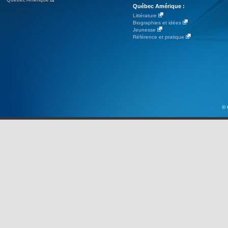
Québec Amérique :
Littérature
Biographies et idées
Jeunesse
Référence et pratique
© 