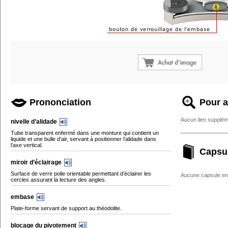
Prononciation
Pour a
Aucun lien supplém
nivelle d’alidade
Tube transparent enfermé dans une monture qui contient un
liquide et une bulle d’air, servant à positionner l’alidade dans
l’axe vertical.
Capsu
miroir d’éclairage
Surface de verre polie orientable permettant d’éclairer les
Aucune capsule enc
cercles assurant la lecture des angles.
embase
Plate-forme servant de support au théodolite.
blocage du pivotement