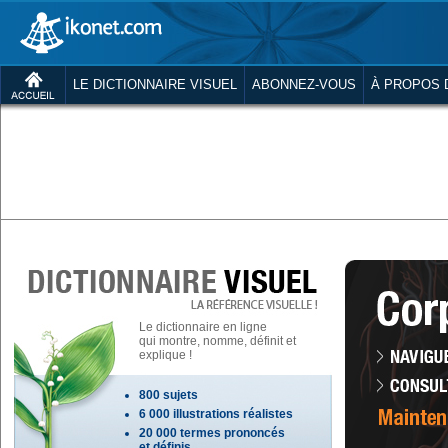
LE DICTIONNAIRE VISUEL
ABONNEZ-VOUS
À PROPOS 
Le dictionnaire en ligne
qui montre, nomme, définit et
explique !
800 sujets
6 000 illustrations réalistes
20 000 termes prononcés
et définis