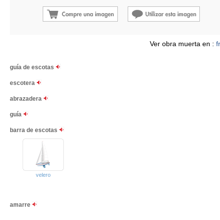
Ver obra muerta en :
f
guía de escotas
escotera
abrazadera
guía
barra de escotas
velero
amarre