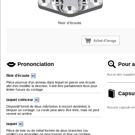
Prononciation
Pour a
Aucun lien supplém
filoir d’écoute
Pièce pourvue d’un anneau dans lequel on passe une écoute
afin d’en modifier la direction. Il doit être parfaitement lisse pour
limiter l’usure du cordage.
Capsu
taquet coinceur
Dispositif formé de deux mâchoires à ressort destinées à
Aucune capsule enc
bloquer un cordage. La corde peut alors être tirée, mais ne peut
revenir en arrière.
taquet
Pièce de bois ou de métal formée de deux branches (ou
oreilles) sur lesquelles on peut tourner et fixer un cordage.