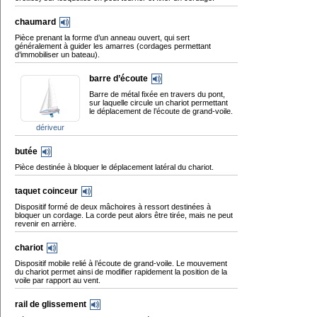
chaumard
Pièce prenant la forme d’un anneau ouvert, qui sert
généralement à guider les amarres (cordages permettant
d’immobiliser un bateau).
barre d’écoute
Barre de métal fixée en travers du pont,
sur laquelle circule un chariot permettant
le déplacement de l’écoute de grand-voile.
dériveur
butée
Pièce destinée à bloquer le déplacement latéral du chariot.
taquet coinceur
Dispositif formé de deux mâchoires à ressort destinées à
bloquer un cordage. La corde peut alors être tirée, mais ne peut
revenir en arrière.
chariot
Dispositif mobile relié à l’écoute de grand-voile. Le mouvement
du chariot permet ainsi de modifier rapidement la position de la
voile par rapport au vent.
rail de glissement