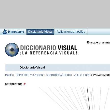
Diccionario Visual
Aplicaciones móviles
Busque una ima
Diccionario Visual
INICIO
>
DEPORTES Y JUEGOS
>
DEPORTES AÉREOS
>
VUELO LIBRE
>
PARAPENTIS
parapentista