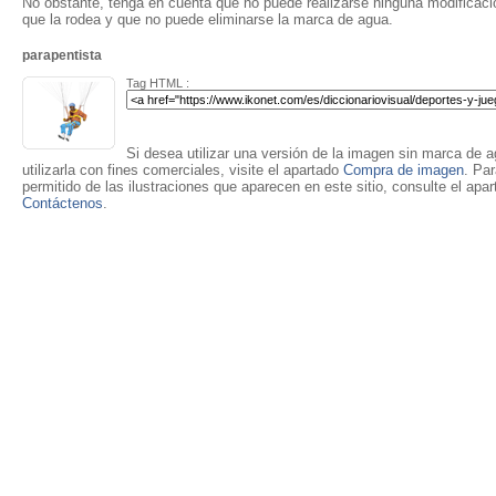
No obstante, tenga en cuenta que no puede realizarse ninguna modificación
que la rodea y que no puede eliminarse la marca de agua.
parapentista
Tag HTML :
Si desea utilizar una versión de la imagen sin marca de ag
utilizarla con fines comerciales, visite el apartado
Compra de imagen
. Pa
permitido de las ilustraciones que aparecen en este sitio, consulte el apa
Contáctenos
.