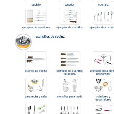
cuchillo
tenedor
cuchara
ejemplos de tenedores
ejemplos de cuchillos
ejemplos de cucha
utensilios de cocina
cuchillo de cocina
ejemplos de cuchillos
utensilios para abri
de cocina
descorchar
para moler y rallar
utensilios para medir
coladores y
escurridores