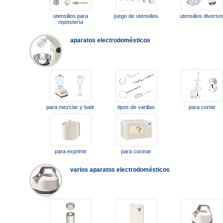
utensilios para
juego de utensilios
utensilios diverso
repostería
aparatos electrodomésticos
para mezclar y batir
tipos de varillas
para cortar
para exprimir
para cocinar
varios aparatos electrodomésticos