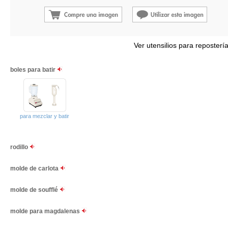
Ver utensilios para reposterí
boles para batir
para mezclar y batir
rodillo
molde de carlota
molde de soufflé
molde para magdalenas