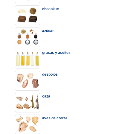
chocolate
azúcar
grasas y aceites
despojos
caza
aves de corral