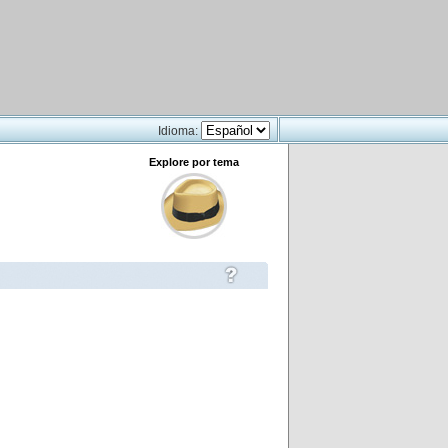
Idioma:
Explore por tema