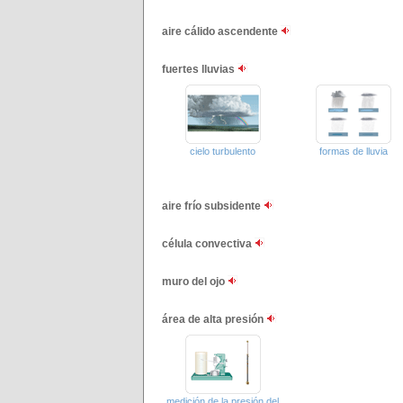
aire cálido ascendente
fuertes lluvias
cielo turbulento
formas de lluvia
aire frío subsidente
célula convectiva
muro del ojo
área de alta presión
medición de la presión del