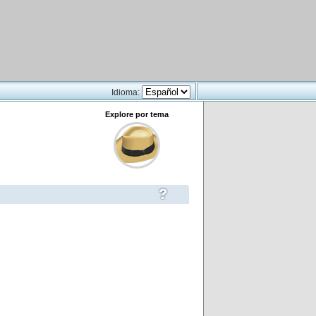
Idioma:
Explore por tema