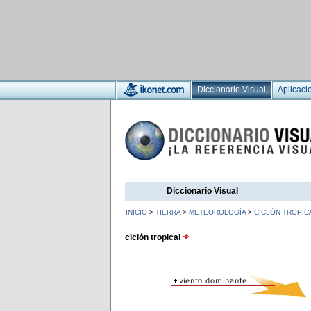
Diccionario Visual
Aplicaci
Diccionario Visual
INICIO
>
TIERRA
>
METEOROLOGÍA
>
CICLÓN TROPIC
ciclón tropical