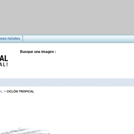
ones móviles
Busque una imagen :
AL
>
CICLÓN TROPICAL