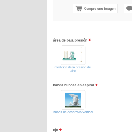
área de baja presión
medición de la presión del
aire
banda nubosa en espiral
nubes de desarrollo vertical
ojo